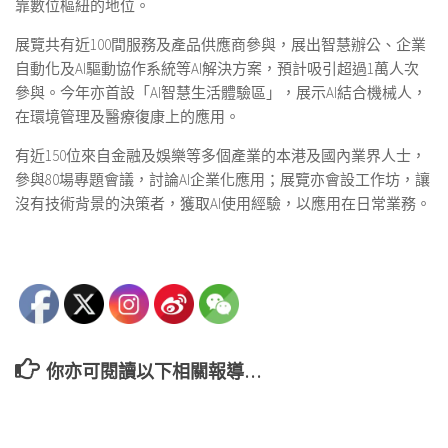
靠數位樞紐的地位。
展覽共有近100間服務及產品供應商參與，展出智慧辦公、企業
自動化及AI驅動協作系統等AI解決方案，預計吸引超過1萬人次
參與。今年亦首設「AI智慧生活體驗區」，展示AI結合機械人，
在環境管理及醫療復康上的應用。
有近150位來自金融及娛樂等多個產業的本港及國內業界人士，
參與80場專題會議，討論AI企業化應用；展覽亦會設工作坊，讓
沒有技術背景的決策者，獲取AI使用經驗，以應用在日常業務。
你亦可閱讀以下相關報導…