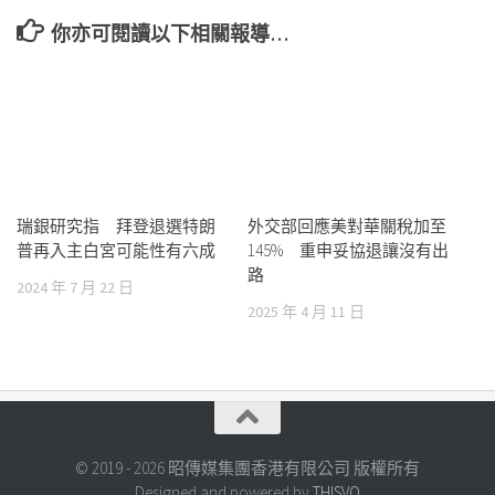
你亦可閱讀以下相關報導…
瑞銀研究指 拜登退選特朗
外交部回應美對華關稅加至
普再入主白宮可能性有六成
145% 重申妥協退讓沒有出
路
2024 年 7 月 22 日
2025 年 4 月 11 日
© 2019 - 2026 昭傳媒集團香港有限公司 版權所有
Designed and powered by
THISVO