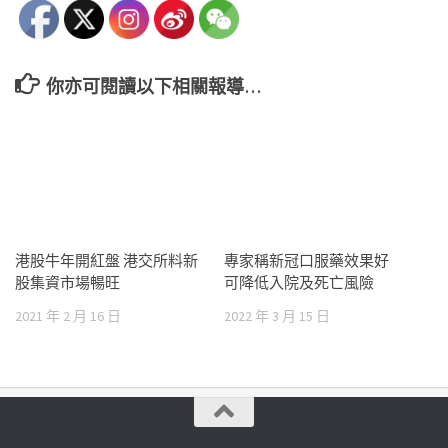
你亦可閱讀以下相關報導…
港股牛年開紅盤 港交所料新
專家稱新冠口服藥效果好
股集資市場暢旺
可降低入院及死亡風險
2021 年 2 月 16 日
2022 年 3 月 15 日