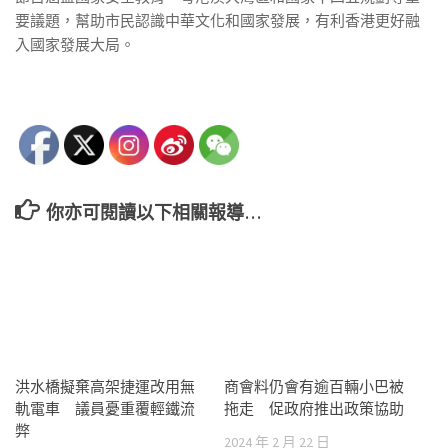
要議題，幫助市民認識中華文化和國家發展，有利香港更好融
入國家發展大局。
你亦可閱讀以下相關報導…
洪水橋擬棄高架捷運改用無
商會料仍會有逾百輛小巴被
軌電車 議員憂重覆輕鐵流
拖走 促政府推出政策協助
弊
2024 年 2 月 22 日