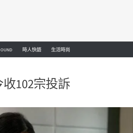
OUND
時人快語
生活時尚
收102宗投訴