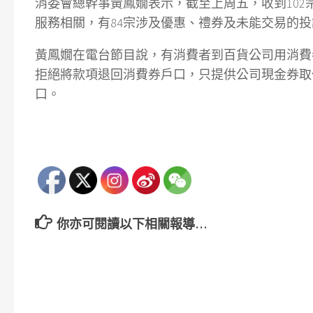
消委會總幹事黃鳳嫺表示，截至上周五，收到102
服務相關，有84宗涉及優惠、禮券及未能交易的
黃鳳嫺在電台節目說，有消費者到百貨公司用消費
拒絕將款項退回消費券戶口，只提供公司現金券取
口。
你亦可閱讀以下相關報導…