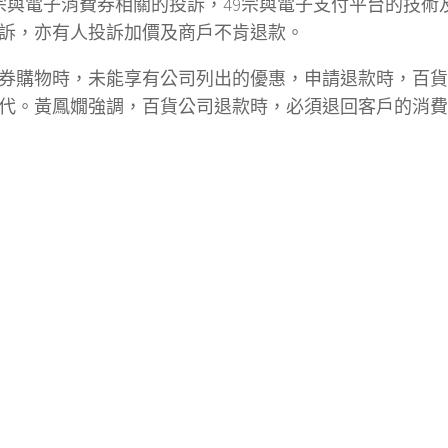
宗與電子消費券相關的投訴，49宗與電子支付平台的技術
投訴，亦有人投訴加價及商戶不肯退款。
券購物時，未能享有公司列出的優惠，申請退款時，百貨
代。黃鳳嫺強調，百貨公司退款時，必須退回客戶的消費