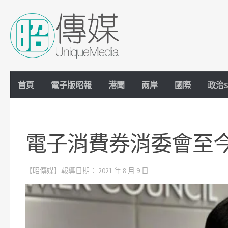
Skip to content
首頁
電子版昭報
港聞
兩岸
國際
政治S
電子消費券消委會至今
【昭傳媒】報導日期：
2021 年 8 月 9 日