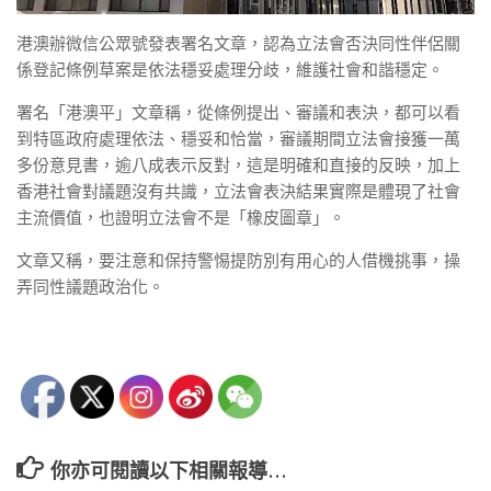
港澳辦微信公眾號發表署名文章，認為立法會否決同性伴侶關
係登記條例草案是依法穩妥處理分歧，維護社會和諧穩定。
署名「港澳平」文章稱，從條例提出、審議和表決，都可以看
到特區政府處理依法、穩妥和恰當，審議期間立法會接獲一萬
多份意見書，逾八成表示反對，這是明確和直接的反映，加上
香港社會對議題沒有共識，立法會表決結果實際是體現了社會
主流價值，也證明立法會不是「橡皮圖章」。
文章又稱，要注意和保持警惕提防別有用心的人借機挑事，操
弄同性議題政治化。
你亦可閱讀以下相關報導…