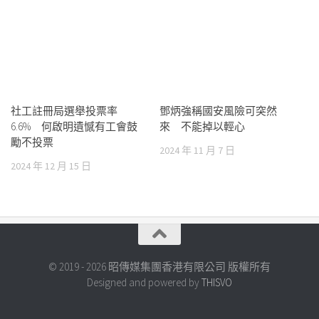
社工註冊局選舉投票率
鄧炳強稱國安風險可突然
6.6% 何啟明遺憾有工會鼓
來 不能掉以輕心
勵不投票
2024 年 11 月 7 日
2024 年 12 月 15 日
© 2019 - 2026 昭傳媒集團香港有限公司 版權所有
Designed and powered by
THISVO