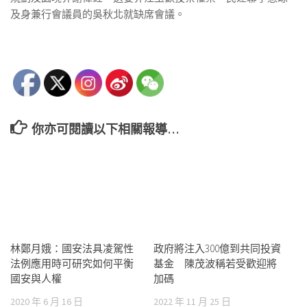
及身兼行會議員的吳秋北就缺席會議。
你亦可閱讀以下相關報導…
林鄭月娥：國安法具凌駕性
政府將注入300億到共同投資
法例應用時可研究如何平衡
基金 陳茂波稱若受歡迎將
國安與人權
加碼
2020 年 6 月 16 日
2022 年 11 月 25 日