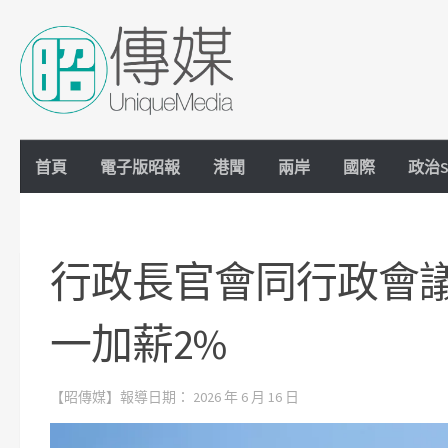
Skip to content
首頁
電子版昭報
港聞
兩岸
國際
政治S
行政長官會同行政會
一加薪2%
【昭傳媒】報導日期：
2026 年 6 月 16 日