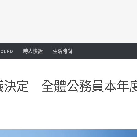
OUND
時人快語
生活時尚
議決定 全體公務員本年