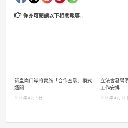
你亦可閱讀以下相關報導…
新皇崗口岸將實施「合作查驗」模式
立法會發聲
通關
工作安排
2023 年 8 月 8 日
2026 年 4 月 21