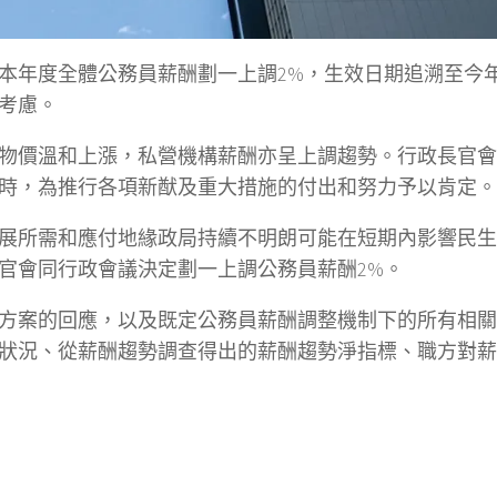
本年度全體公務員薪酬劃一上調2%，生效日期追溯至今年
考慮。
物價溫和上漲，私營機構薪酬亦呈上調趨勢。行政長官會
時，為推行各項新猷及重大措施的付出和努力予以肯定。
展所需和應付地緣政局持續不明朗可能在短期內影響民生
官會同行政會議決定劃一上調公務員薪酬2%。
方案的回應，以及既定公務員薪酬調整機制下的所有相關
狀況、從薪酬趨勢調查得出的薪酬趨勢淨指標、職方對薪