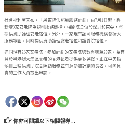
社會福利署宣布，「廣東院舍照顧服務計劃」由7月1日起，將
新增3家安老院為認可服務機構。相關院舍位於深圳和東莞，將
提供資助護理安老宿位。另外，一家現有認可服務機構會擴大
服務範圍，同時提供資助護理安老宿位和護養院宿位。
連同現有26家安老院，參加計劃的安老院總數將增至29家，為有
意於粵港澳大灣區養老的香港長者提供更多選擇。正在中央輪
候冊上輪候資助院舍照顧服務並有意參加計劃的長者，可向負
責的工作人員提出申請。
你亦可閱讀以下相關報導…