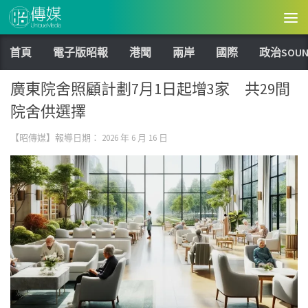
Skip to content
首頁
電子版昭報
港聞
兩岸
國際
政治SOUN
廣東院舍照顧計劃7月1日起增3家 共29間
院舍供選擇
【昭傳媒】報導日期：
2026 年 6 月 16 日