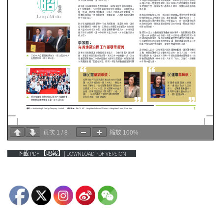
頁次
1
/
8
縮放
100%
下載 PDF 【昭報】| DOWNLOAD PDF VERSION